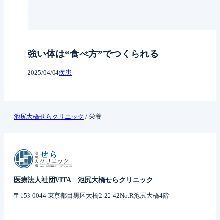
強い体は“食べ方”でつくられる
2025/04/04
疾患
池尻大橋せらクリニック
/
栄養
医療法人社団VITA 池尻大橋せらクリニック
〒153-0044 東京都目黒区大橋2-22-42No.R池尻大橋4階