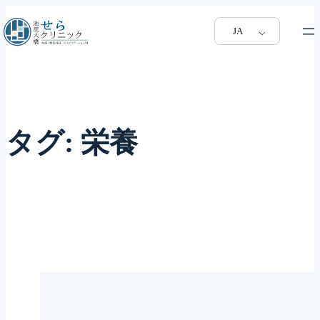
JA
タグ:
栄養