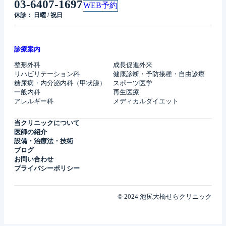
03-6407-1697
WEB予約
休診： 日曜 / 祝日
診療案内
整形外科
成長促進外来
リハビリテーション科
健康診断・予防接種・自由診療
糖尿病・内分泌内科（甲状腺）
スポーツ医学
一般内科
再生医療
アレルギー科
メディカルダイエット
当クリニックについて
医師の紹介
設備・治療法・技術
ブログ
お問い合わせ
プライバシーポリシー
© 2024 池尻大橋せらクリニック