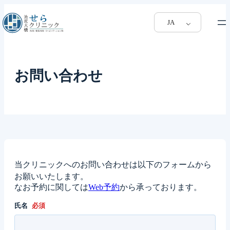
内
容
JA
を
ス
キ
ッ
お問い合わせ
プ
当クリニックへのお問い合わせは以下のフォームから
お願いいたします。
なお予約に関しては
Web予約
から承っております。
氏名
必須