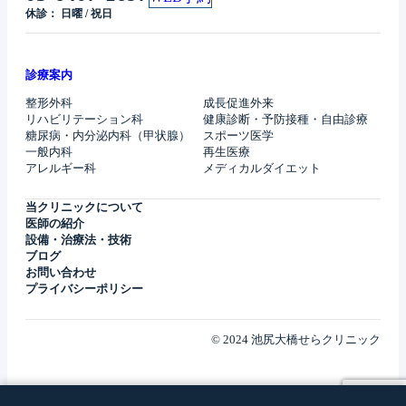
休診： 日曜 / 祝日
診療案内
整形外科
成長促進外来
リハビリテーション科
健康診断・予防接種・自由診療
糖尿病・内分泌内科（甲状腺）
スポーツ医学
一般内科
再生医療
アレルギー科
メディカルダイエット
当クリニックについて
医師の紹介
設備・治療法・技術
ブログ
お問い合わせ
プライバシーポリシー
© 2024 池尻大橋せらクリニック