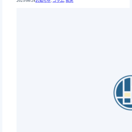
2025/06/24
お知らせ
, 
コラム
, 
疾患