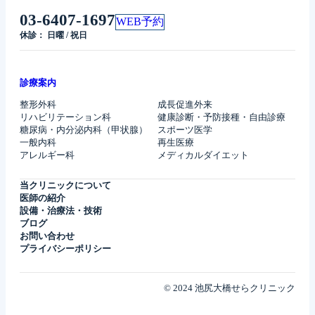
03-6407-1697
WEB予約
休診： 日曜 / 祝日
診療案内
整形外科
成長促進外来
リハビリテーション科
健康診断・予防接種・自由診療
糖尿病・内分泌内科（甲状腺）
スポーツ医学
一般内科
再生医療
アレルギー科
メディカルダイエット
当クリニックについて
医師の紹介
設備・治療法・技術
ブログ
お問い合わせ
プライバシーポリシー
© 2024 池尻大橋せらクリニック