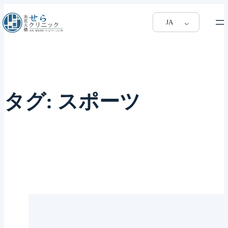
JA
タグ:
スポーツ