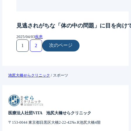
見逃されがちな「体の中の問題」に目を向け
2025/04/03
疾患
次のページ
1
2
池尻大橋せらクリニック
/
スポーツ
医療法人社団VITA 池尻大橋せらクリニック
〒153-0044 東京都目黒区大橋2-22-42No.R池尻大橋4階