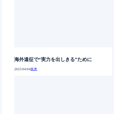
海外遠征で“実力を出しきる”ために
2025/04/04
疾患