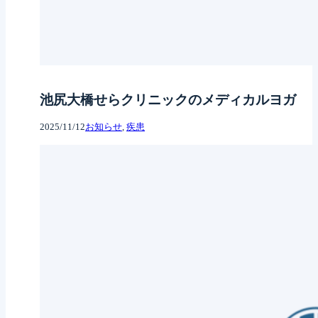
池尻大橋せらクリニックのメディカルヨガ
2025/11/12
お知らせ
, 
疾患