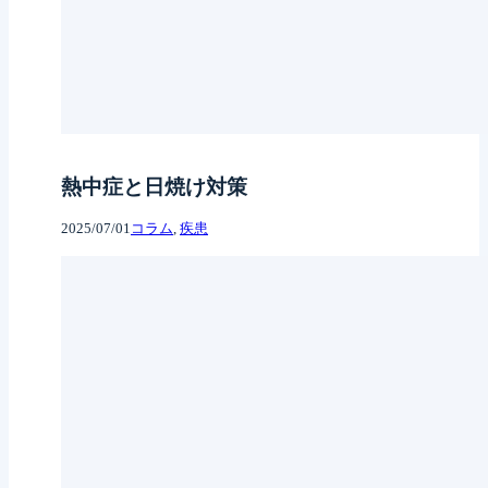
熱中症と日焼け対策
2025/07/01
コラム
, 
疾患