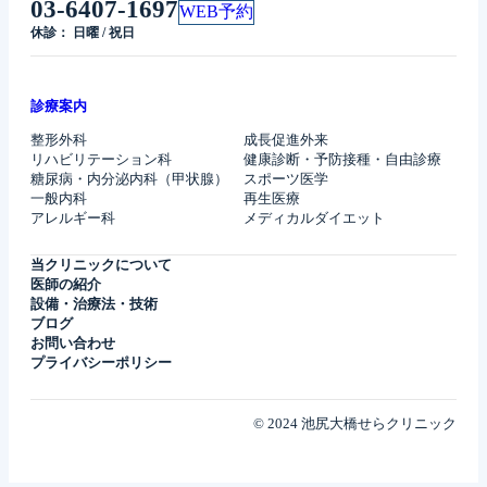
03-6407-1697
WEB予約
休診： 日曜 / 祝日
診療案内
整形外科
成長促進外来
リハビリテーション科
健康診断・予防接種・自由診療
糖尿病・内分泌内科（甲状腺）
スポーツ医学
一般内科
再生医療
アレルギー科
メディカルダイエット
当クリニックについて
医師の紹介
設備・治療法・技術
ブログ
お問い合わせ
プライバシーポリシー
© 2024 池尻大橋せらクリニック