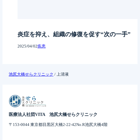
炎症を抑え、組織の修復を促す“次の一手”
2025/04/02
疾患
池尻大橋せらクリニック
/
上清液
医療法人社団VITA 池尻大橋せらクリニック
〒153-0044 東京都目黒区大橋2-22-42No.R池尻大橋4階