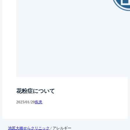
花粉症について
2025/01/29
疾患
池尻大橋せらクリニック
/
アレルギー