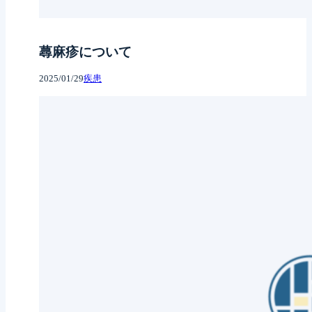
蕁麻疹について
2025/01/29
疾患