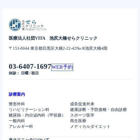
医療法人社団VITA 池尻大橋せらクリニック
〒153-0044 東京都目黒区大橋2-22-42No.R池尻大橋4階
03-6407-1697
WEB予約
休診： 日曜 / 祝日
診療案内
整形外科
成長促進外来
リハビリテーション科
健康診断・予防接種・自由診療
糖尿病・内分泌内科（甲状腺）
スポーツ医学
一般内科
再生医療
アレルギー科
メディカルダイエット
当クリニックについて