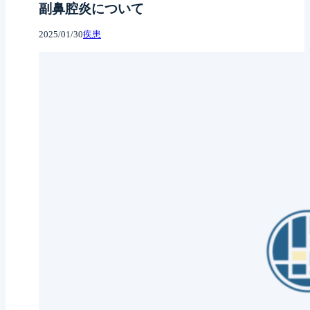
副鼻腔炎について
2025/01/30
疾患