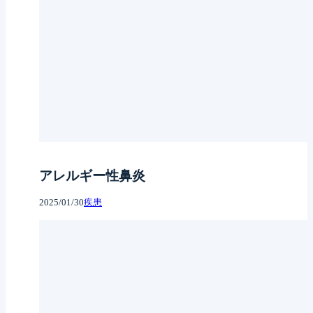
アレルギー性鼻炎
2025/01/30
疾患