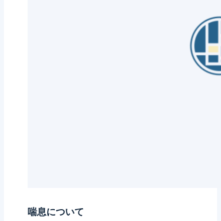
喘息について