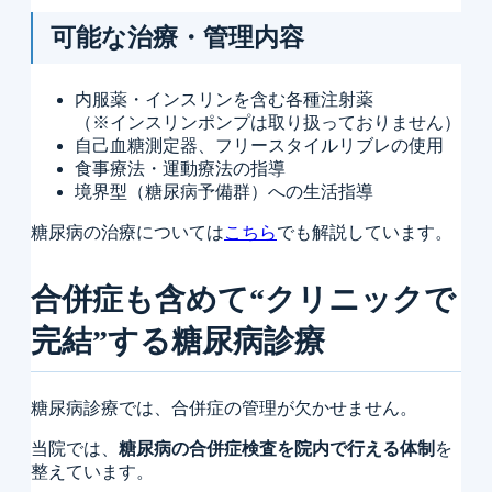
可能な治療・管理内容
内服薬・インスリンを含む各種注射薬
（※インスリンポンプは取り扱っておりません）
自己血糖測定器、フリースタイルリブレの使用
食事療法・運動療法の指導
境界型（糖尿病予備群）への生活指導
糖尿病の治療については
こちら
でも解説しています。
合併症も含めて“クリニックで
完結”する糖尿病診療
糖尿病診療では、合併症の管理が欠かせません。
当院では、
糖尿病の合併症検査を院内で行える体制
を
整えています。