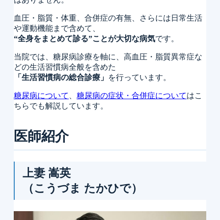
血圧・脂質・体重、合併症の有無、さらには日常生活
や運動機能まで含めて、
“全身をまとめて診る”ことが大切な病気
です。
当院では、糖尿病診療を軸に、高血圧・脂質異常症な
どの生活習慣病全般を含めた
「生活習慣病の総合診療」
を行っています。
糖尿病について
、
糖尿病の症状・合併症について
はこ
ちらでも解説しています。
医師紹介
上妻 嵩英
（こうづま たかひで）