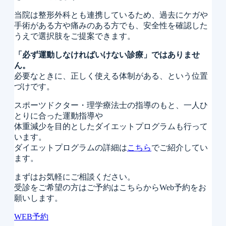
当院は整形外科とも連携しているため、過去にケガや
手術がある方や痛みのある方でも、安全性を確認した
うえで選択肢をご提案できます。
「必ず運動しなければいけない診療」ではありませ
ん。
必要なときに、正しく使える体制がある、という位置
づけです。
スポーツドクター・理学療法士の指導のもと、一人ひ
とりに合った運動指導や
体重減少を目的としたダイエットプログラムも行って
います。
ダイエットプログラムの詳細は
こちら
でご紹介してい
ます。
まずはお気軽にご相談ください。
受診をご希望の方はご予約はこちらからWeb予約をお
願いします。
WEB予約