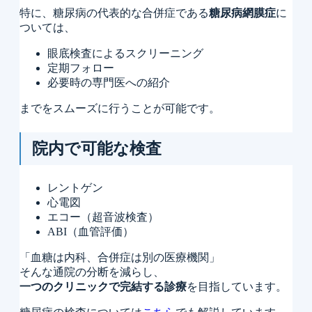
特に、糖尿病の代表的な合併症である
糖尿病網膜症
に
ついては、
眼底検査によるスクリーニング
定期フォロー
必要時の専門医への紹介
までをスムーズに行うことが可能です。
院内で可能な検査
レントゲン
心電図
エコー（超音波検査）
ABI（血管評価）
「血糖は内科、合併症は別の医療機関」
そんな通院の分断を減らし、
一つのクリニックで完結する診療
を目指しています。