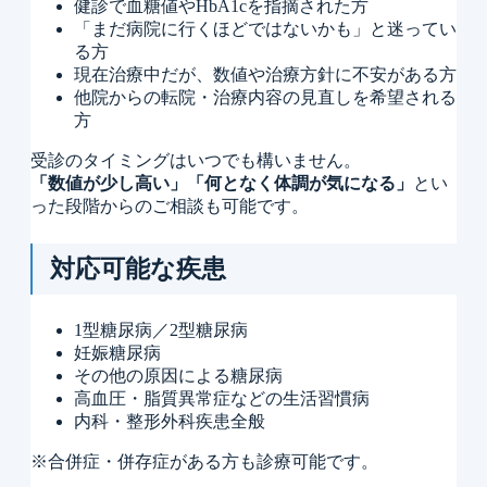
健診で血糖値やHbA1cを指摘された方
「まだ病院に行くほどではないかも」と迷ってい
る方
現在治療中だが、数値や治療方針に不安がある方
他院からの転院・治療内容の見直しを希望される
方
受診のタイミングはいつでも構いません。
「数値が少し高い」「何となく体調が気になる」
とい
った段階からのご相談も可能です。
対応可能な疾患
1型糖尿病／2型糖尿病
妊娠糖尿病
その他の原因による糖尿病
高血圧・脂質異常症などの生活習慣病
内科・整形外科疾患全般
※合併症・併存症がある方も診療可能です。