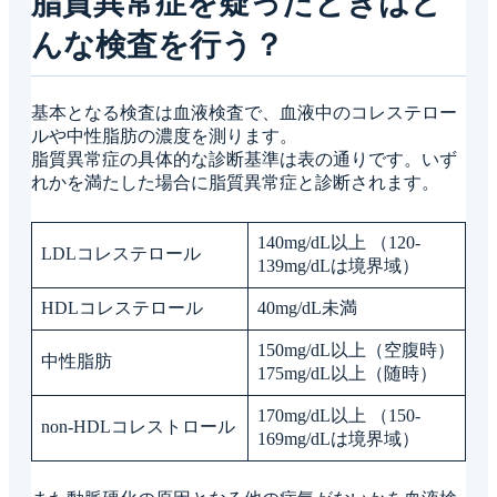
脂質異常症を疑ったときはど
んな検査を行う？
基本となる検査は血液検査で、血液中のコレステロー
ルや中性脂肪の濃度を測ります。
脂質異常症の具体的な診断基準は表の通りです。いず
れかを満たした場合に脂質異常症と診断されます。
140mg/dL以上 （120-
LDLコレステロール
139mg/dLは境界域）
HDLコレステロール
40mg/dL未満
150mg/dL以上（空腹時）
中性脂肪
175mg/dL以上（随時）
170mg/dL以上 （150-
non-HDLコレストロール
169mg/dLは境界域）