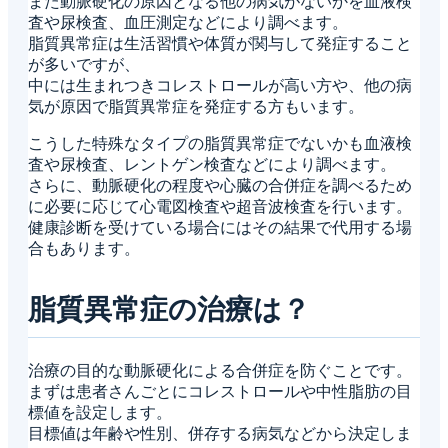
また動脈硬化の原因となる他の病気がないかを血液検
査や尿検査、血圧測定などにより調べます。
脂質異常症は生活習慣や体質が関与して発症すること
が多いですが、
中には生まれつきコレストロールが高い方や、他の病
気が原因で脂質異常症を発症する方もいます。
こうした特殊なタイプの脂質異常症でないかも血液検
査や尿検査、レントゲン検査などにより調べます。
さらに、動脈硬化の程度や心臓の合併症を調べるため
に必要に応じて心電図検査や超音波検査を行います。
健康診断を受けている場合にはその結果で代用する場
合もあります。
脂質異常症の治療は？
治療の目的な動脈硬化による合併症を防ぐことです。
まずは患者さんごとにコレストロールや中性脂肪の目
標値を設定します。
目標値は年齢や性別、併存する病気などから決定しま