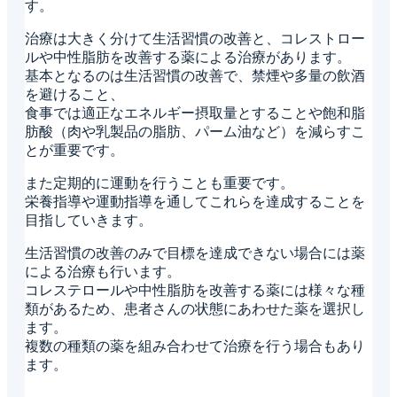
す。
治療は大きく分けて生活習慣の改善と、コレストロー
ルや中性脂肪を改善する薬による治療があります。
基本となるのは生活習慣の改善で、禁煙や多量の飲酒
を避けること、
食事では適正なエネルギー摂取量とすることや飽和脂
肪酸（肉や乳製品の脂肪、パーム油など）を減らすこ
とが重要です。
また定期的に運動を行うことも重要です。
栄養指導や運動指導を通してこれらを達成することを
目指していきます。
生活習慣の改善のみで目標を達成できない場合には薬
による治療も行います。
コレステロールや中性脂肪を改善する薬には様々な種
類があるため、患者さんの状態にあわせた薬を選択し
ます。
複数の種類の薬を組み合わせて治療を行う場合もあり
ます。