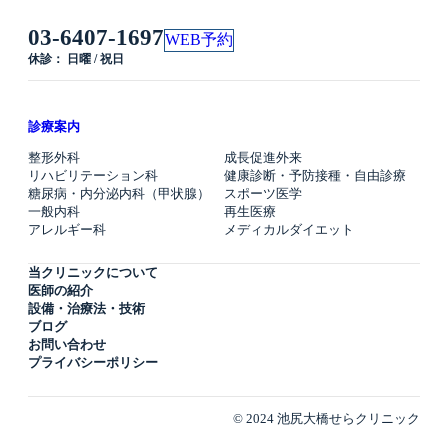
03-6407-1697
WEB予約
休診： 日曜 / 祝日
診療案内
整形外科
成長促進外来
リハビリテーション科
健康診断・予防接種・自由診療
糖尿病・内分泌内科（甲状腺）
スポーツ医学
一般内科
再生医療
アレルギー科
メディカルダイエット
当クリニックについて
医師の紹介
設備・治療法・技術
ブログ
お問い合わせ
プライバシーポリシー
© 2024 池尻大橋せらクリニック