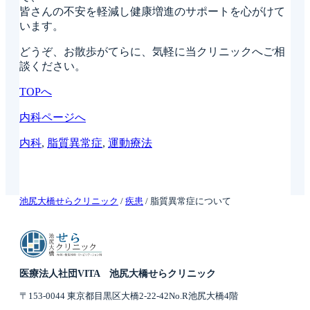
皆さんの不安を軽減し健康増進のサポートを心がけて
います。
どうぞ、お散歩がてらに、気軽に当クリニックへご相
談ください。
TOPへ
内科ページへ
内科
, 
脂質異常症
, 
運動療法
池尻大橋せらクリニック
/
疾患
/
脂質異常症について
医療法人社団VITA 池尻大橋せらクリニック
〒153-0044 東京都目黒区大橋2-22-42No.R池尻大橋4階