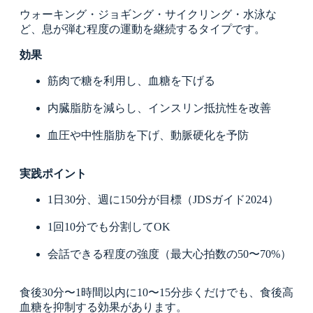
ウォーキング・ジョギング・サイクリング・水泳な
ど、息が弾む程度の運動を継続するタイプです。
効果
筋肉で糖を利用し、血糖を下げる
内臓脂肪を減らし、インスリン抵抗性を改善
血圧や中性脂肪を下げ、動脈硬化を予防
実践ポイント
1日30分、週に150分が目標（JDSガイド2024）
1回10分でも分割してOK
会話できる程度の強度（最大心拍数の50〜70%）
食後30分〜1時間以内に10〜15分歩くだけでも、食後高
血糖を抑制する効果があります。