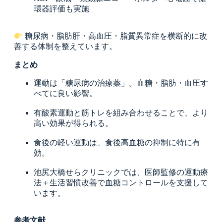
環器評価も実施
糖尿病・脂肪肝・高血圧・脂質異常症を横断的に改
善する体制を整えています。
まとめ
運動は「糖尿病の治療薬」。血糖・脂肪・血圧す
べてに良い影響。
有酸素運動と筋トレを組み合わせることで、より
高い効果が得られる。
食後の軽い運動は、食後高血糖の抑制に特に有
効。
池尻大橋せらクリニックでは、医師監修の運動療
法＋生活習慣改善で血糖コントロールを支援して
います。
参考文献