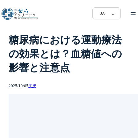
JA
糖尿病における運動療法
の効果とは？血糖値への
影響と注意点
2025/10/05
疾患