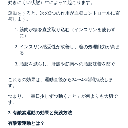
効きにくい状態）**によって起こります。
運動をすると、次の3つの作用が血糖コントロールに寄
与します。
筋肉が糖を直接取り込む（インスリンを使わず
に）
インスリン感受性が改善し、糖の処理能力が高ま
る
脂肪を減らし、肝臓や筋肉への脂肪沈着を防ぐ
これらの効果は、運動直後から24〜48時間持続しま
す。
つまり、「毎日少しずつ動くこと」が何よりも大切で
す。
2. 有酸素運動の効果と実践方法
有酸素運動とは？