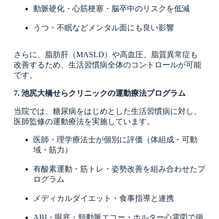
動脈硬化・心筋梗塞・脳卒中のリスクを低減
うつ・不眠などメンタル面にも良い影響
さらに、脂肪肝（MASLD）や高血圧、脂質異常症も
改善するため、生活習慣病全体のコントロールが可能
です。
7. 池尻大橋せらクリニックの運動療法プログラム
当院では、糖尿病をはじめとした生活習慣病に対し、
医師監修の運動療法を実施しています。
医師・理学療法士が個別に評価（体組成・可動
域・筋力）
有酸素運動・筋トレ・姿勢改善を組み合わせたプ
ログラム
メディカルダイエット・食事指導と連携
ABI・眼底・頸動脈エコー・ホルター心電図で循