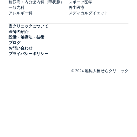
糖尿病・内分泌内科（甲状腺）
スポーツ医学
一般内科
再生医療
アレルギー科
メディカルダイエット
当クリニックについて
医師の紹介
設備・治療法・技術
ブログ
お問い合わせ
プライバシーポリシー
© 2024 池尻大橋せらクリニック